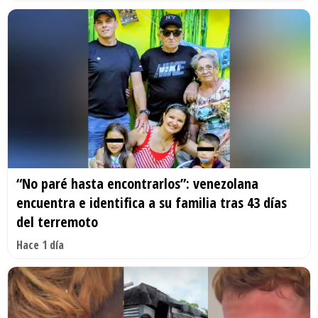
“No paré hasta encontrarlos”: venezolana
encuentra e identifica a su familia tras 43 días
del terremoto
Hace 1 día