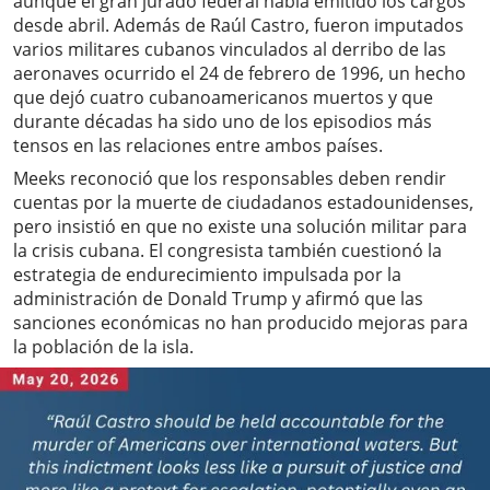
aunque el gran jurado federal había emitido los cargos
desde abril. Además de Raúl Castro, fueron imputados
varios militares cubanos vinculados al derribo de las
aeronaves ocurrido el 24 de febrero de 1996, un hecho
que dejó cuatro cubanoamericanos muertos y que
durante décadas ha sido uno de los episodios más
tensos en las relaciones entre ambos países.
Meeks reconoció que los responsables deben rendir
cuentas por la muerte de ciudadanos estadounidenses,
pero insistió en que no existe una solución militar para
la crisis cubana. El congresista también cuestionó la
estrategia de endurecimiento impulsada por la
administración de Donald Trump y afirmó que las
sanciones económicas no han producido mejoras para
la población de la isla.