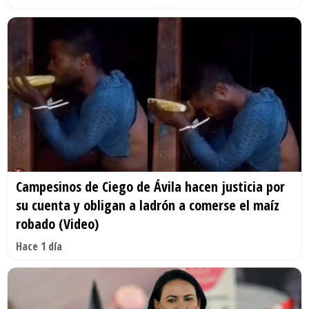
Campesinos de Ciego de Ávila hacen justicia por
su cuenta y obligan a ladrón a comerse el maíz
robado (Video)
Hace 1 día