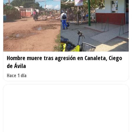
Hombre muere tras agresión en Canaleta, Ciego
de Ávila
Hace 1 día