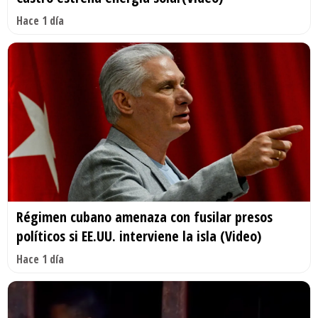
Hace 1 día
Régimen cubano amenaza con fusilar presos
políticos si EE.UU. interviene la isla (Video)
Hace 1 día