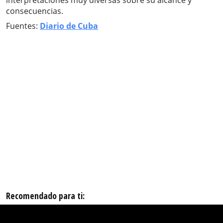
interpretaciones muy diversas sobre su alcance y
consecuencias.
Fuentes:
Diario de Cuba
Recomendado para ti: