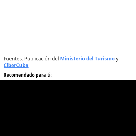
Fuentes: Publicación del
Ministerio del Turismo
y
CiberCuba
Recomendado para ti: