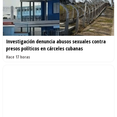
Investigación denuncia abusos sexuales contra
presos políticos en cárceles cubanas
Hace 17 horas