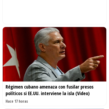
Régimen cubano amenaza con fusilar presos
políticos si EE.UU. interviene la isla (Video)
Hace 17 horas