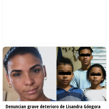
Denuncian grave deterioro de Lisandra Góngora