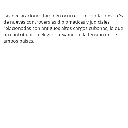
Las declaraciones también ocurren pocos días después
de nuevas controversias diplomáticas y judiciales
relacionadas con antiguos altos cargos cubanos, lo que
ha contribuido a elevar nuevamente la tensión entre
ambos países.