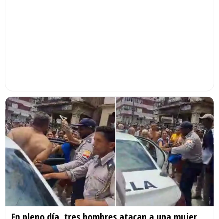
En pleno día, tres hombres atacan a una mujer