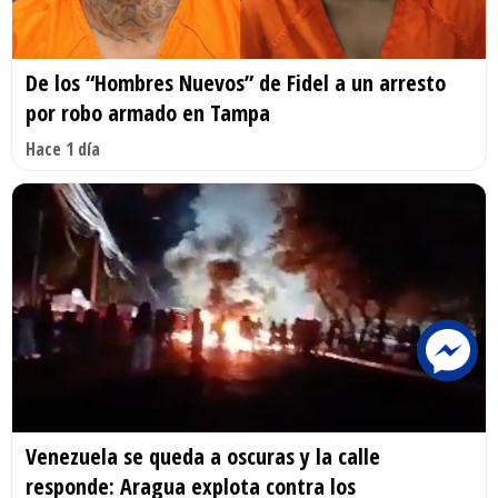
De los “Hombres Nuevos” de Fidel a un arresto
por robo armado en Tampa
Hace 1 día
Venezuela se queda a oscuras y la calle
responde: Aragua explota contra los