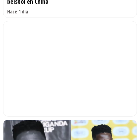
béisbol en China
Hace 1 día