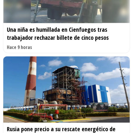
Una niña es humillada en Cienfuegos tras
trabajador rechazar billete de cinco pesos
Hace 9 horas
Rusia pone precio a su rescate energético de