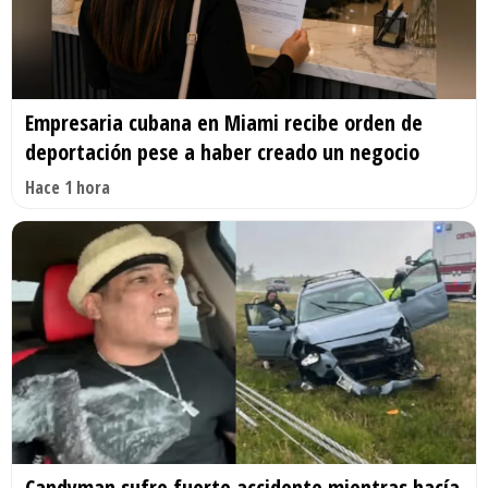
Empresaria cubana en Miami recibe orden de
deportación pese a haber creado un negocio
Hace 1 hora
Candyman sufre fuerte accidente mientras hacía