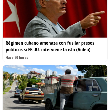
Régimen cubano amenaza con fusilar presos
políticos si EE.UU. interviene la isla (Video)
Hace 20 horas