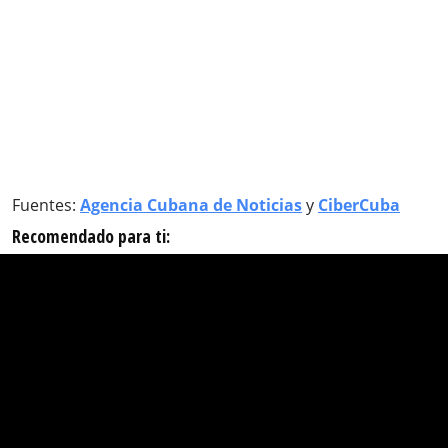
Fuentes:
Agencia Cubana de Noticias
y
CiberCuba
Recomendado para ti: