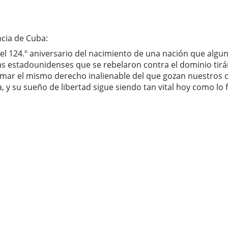
ncia de Cuba:
4.º aniversario del nacimiento de una nación que alguna vez
otas estadounidenses que se rebelaron contra el dominio ti
amar el mismo derecho inalienable del que gozan nuestros c
 y su sueño de libertad sigue siendo tan vital hoy como lo f