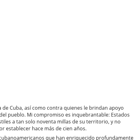
ia de Cuba, así como contra quienes le brindan apoyo
to del pueblo. Mi compromiso es inquebrantable: Estados
iles a tan solo noventa millas de su territorio, y no
or establecer hace más de cien años.
s de cubanoamericanos que han enriquecido profundamente