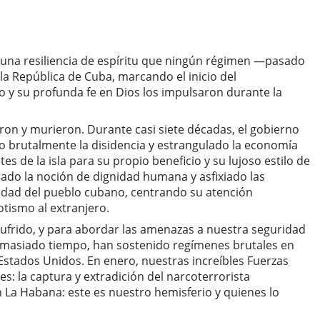
y una resiliencia de espíritu que ningún régimen —pasado
la República de Cuba, marcando el inicio del
o y su profunda fe en Dios los impulsaron durante la
ron y murieron. Durante casi siete décadas, el gobierno
ado brutalmente la disidencia y estrangulado la economía
s de la isla para su propio beneficio y su lujoso estilo de
rado la noción de dignidad humana y asfixiado las
ridad del pueblo cubano, centrando su atención
tismo al extranjero.
ufrido, y para abordar las amenazas a nuestra seguridad
demasiado tiempo, han sostenido regímenes brutales en
stados Unidos. En enero, nuestras increíbles Fuerzas
: la captura y extradición del narcoterrorista
 La Habana: este es nuestro hemisferio y quienes lo