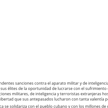
dentes sanciones contra el aparato militar y de inteligenc
a sus élites de la oportunidad de lucrarse con el sufrimien
es militares, de inteligencia y terroristas extranjeras host
bertad que sus antepasados ​​lucharon con tanta valentía p
ica se solidariza con el pueblo cubano y con los millone