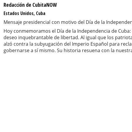
Redacción de CubitaNOW
Estados Unidos, Cuba
Mensaje presidencial con motivo del Día de la Independe
Hoy conmemoramos el Día de la Independencia de Cuba: el 12
deseo inquebrantable de libertad. Al igual que los patri
alzó contra la subyugación del Imperio Español para recl
gobernarse a sí mismo. Su historia resuena con la nuestra,