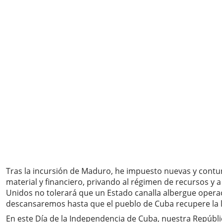
Tras la incursión de Maduro, he impuesto nuevas y contun
material y financiero, privando al régimen de recursos y 
Unidos no tolerará que un Estado canalla albergue operacion
descansaremos hasta que el pueblo de Cuba recupere la li
En este Día de la Independencia de Cuba, nuestra Repúbl