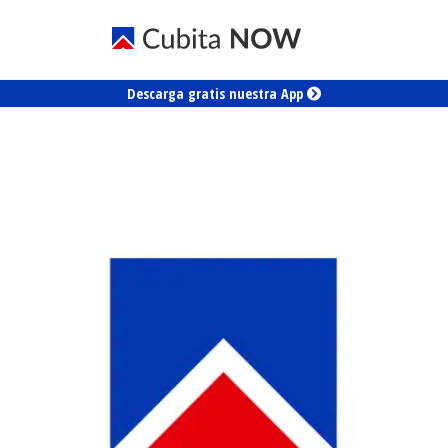
Descarga gratis nuestra App