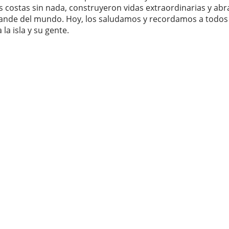
as costas sin nada, construyeron vidas extraordinarias y abr
ande del mundo. Hoy, los saludamos y recordamos a todos a
a isla y su gente.