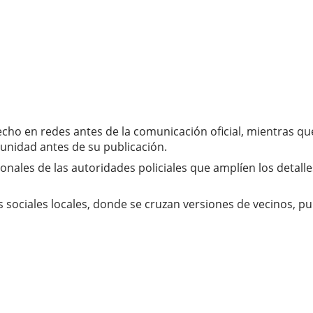
 hecho en redes antes de la comunicación oficial, mientras q
unidad antes de su publicación.
ales de las autoridades policiales que amplíen los detalles
 sociales locales, donde se cruzan versiones de vecinos, pu