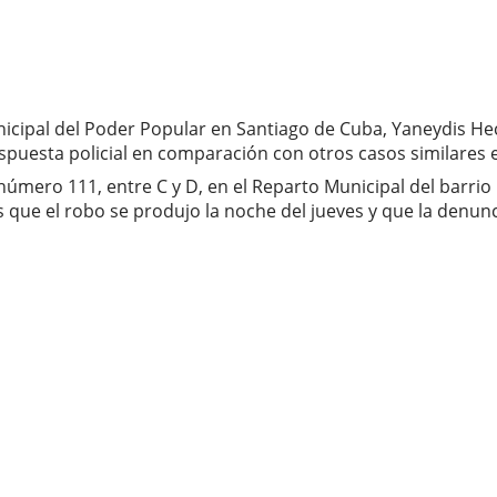
unicipal del Poder Popular en Santiago de Cuba, Yaneydis H
spuesta policial en comparación con otros casos similares e
6, número 111, entre C y D, en el Reparto Municipal del barr
 que el robo se produjo la noche del jueves y que la denunci