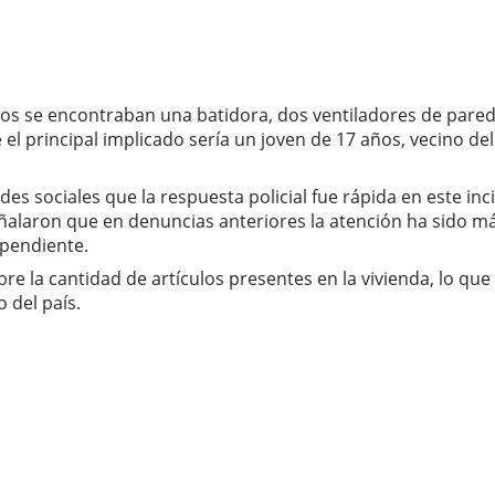
dos se encontraban una batidora, dos ventiladores de pared
 principal implicado sería un joven de 17 años, vecino del
des sociales que la respuesta policial fue rápida en este i
alaron que en denuncias anteriores la atención ha sido más
ependiente.
e la cantidad de artículos presentes en la vivienda, lo que
 del país.