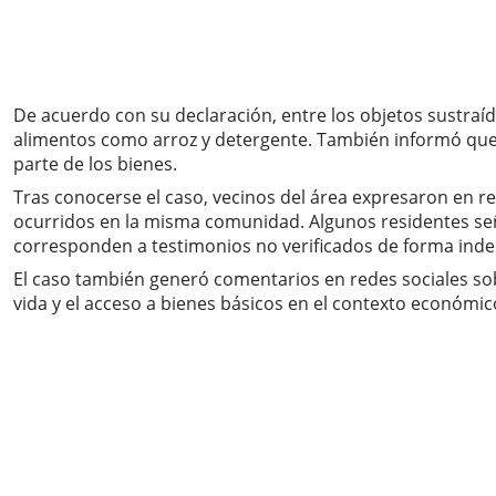
De acuerdo con su declaración, entre los objetos sustraí
alimentos como arroz y detergente. También informó que el
parte de los bienes.
Tras conocerse el caso, vecinos del área expresaron en re
ocurridos en la misma comunidad. Algunos residentes señ
corresponden a testimonios no verificados de forma ind
El caso también generó comentarios en redes sociales sobr
vida y el acceso a bienes básicos en el contexto económico