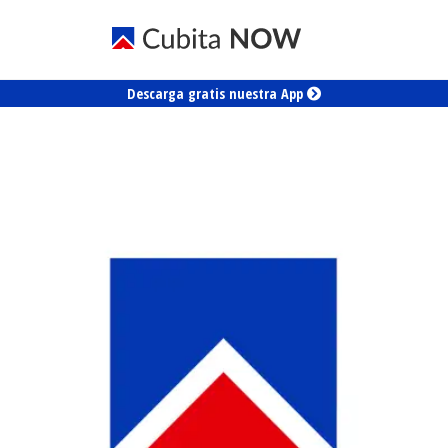
Descarga gratis nuestra App