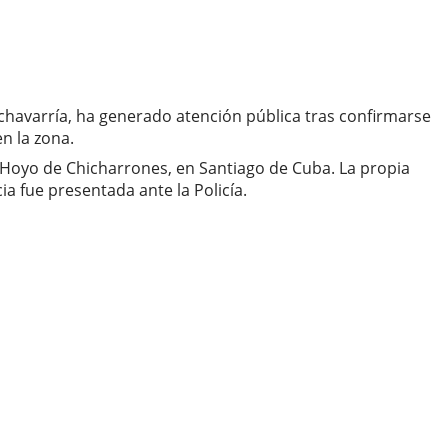
echavarría, ha generado atención pública tras confirmarse
n la zona.
io Hoyo de Chicharrones, en Santiago de Cuba. La propia
a fue presentada ante la Policía.