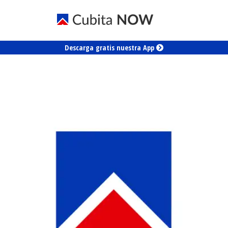
Descarga gratis nuestra App