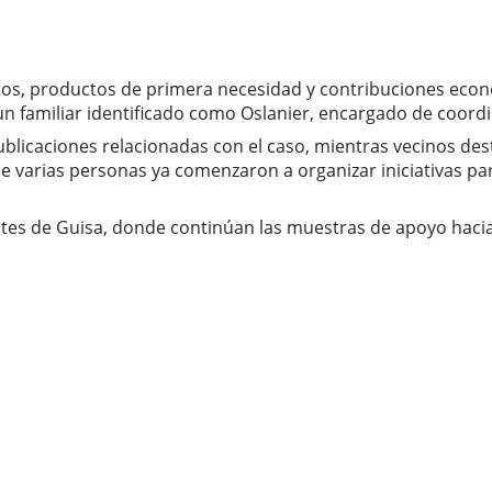
ntos, productos de primera necesidad y contribuciones eco
familiar identificado como Oslanier, encargado de coordin
licaciones relacionadas con el caso, mientras vecinos dest
varias personas ya comenzaron a organizar iniciativas para 
tes de Guisa, donde continúan las muestras de apoyo hacia 