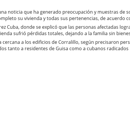
una noticia que ha generado preocupación y muestras de so
r completo su vivienda y todas sus pertenencias, de acuerdo
arez Cuba, donde se explicó que las personas afectadas logr
nda sufrió pérdidas totales, dejando a la familia sin biene
 cercana a los edificios de Corralillo, según precisaron pe
dos tanto a residentes de Guisa como a cubanos radicados en