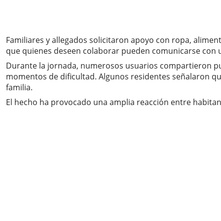
Familiares y allegados solicitaron apoyo con ropa, alime
que quienes deseen colaborar pueden comunicarse con un 
Durante la jornada, numerosos usuarios compartieron pub
momentos de dificultad. Algunos residentes señalaron que 
familia.
El hecho ha provocado una amplia reacción entre habitan