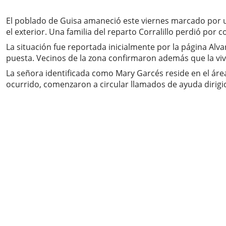
El poblado de Guisa amaneció este viernes marcado por 
el exterior. Una familia del reparto Corralillo perdió po
La situación fue reportada inicialmente por la página Alv
puesta. Vecinos de la zona confirmaron además que la vivie
La señora identificada como Mary Garcés reside en el área
ocurrido, comenzaron a circular llamados de ayuda dirigi