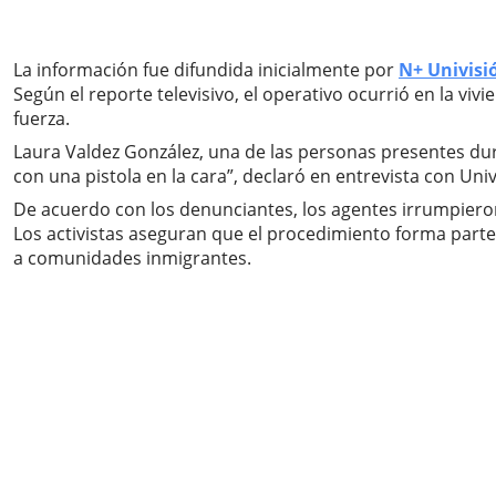
La información fue difundida inicialmente por
N+ Univisi
Según el reporte televisivo, el operativo ocurrió en la v
fuerza.
Laura Valdez González, una de las personas presentes du
con una pistola en la cara”, declaró en entrevista con Un
De acuerdo con los denunciantes, los agentes irrumpieron 
Los activistas aseguran que el procedimiento forma part
a comunidades inmigrantes.