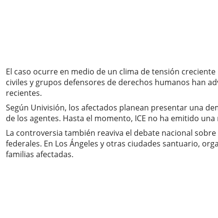
El caso ocurre en medio de un clima de tensión creciente 
civiles y grupos defensores de derechos humanos han adve
recientes.
Según Univisión, los afectados planean presentar una de
de los agentes. Hasta el momento, ICE no ha emitido una r
La controversia también reaviva el debate nacional sobre 
federales. En Los Ángeles y otras ciudades santuario, or
familias afectadas.