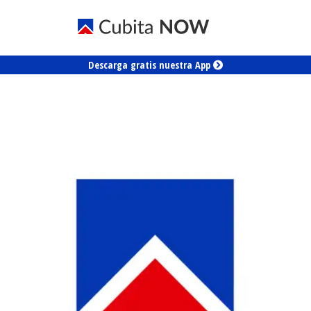
Descarga gratis nuestra App