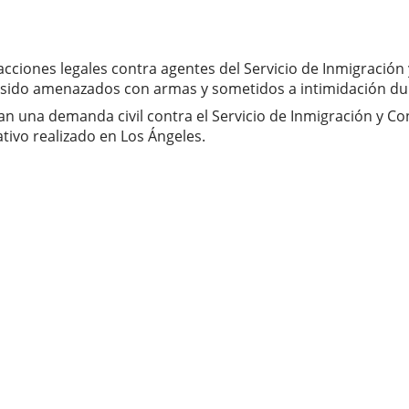
cciones legales contra agentes del Servicio de Inmigración 
r sido amenazados con armas y sometidos a intimidación du
an una demanda civil contra el Servicio de Inmigración y C
ivo realizado en Los Ángeles.