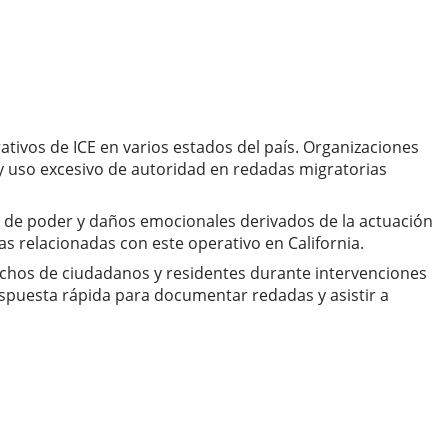
ativos de ICE en varios estados del país. Organizaciones
y uso excesivo de autoridad en redadas migratorias
o de poder y daños emocionales derivados de la actuación
s relacionadas con este operativo en California.
erechos de ciudadanos y residentes durante intervenciones
espuesta rápida para documentar redadas y asistir a