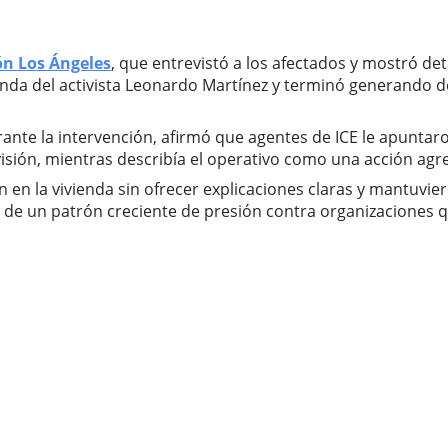
ón Los Ángeles
, que entrevistó a los afectados y mostró det
ivienda del activista Leonardo Martínez y terminó generando
rante la intervención, afirmó que agentes de ICE le apunt
ivisión, mientras describía el operativo como una acción ag
en la vivienda sin ofrecer explicaciones claras y mantuvier
e de un patrón creciente de presión contra organizaciones 