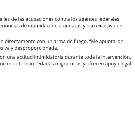
alles de las acusaciones contra los agentes federales.
 denuncias de intimidación, amenazas y uso excesivo de
aron directamente con un arma de fuego. “Me apuntaron
resiva y desproporcionada.
on una actitud intimidatoria durante toda la intervención.
que monitorean redadas migratorias y ofrecen apoyo legal