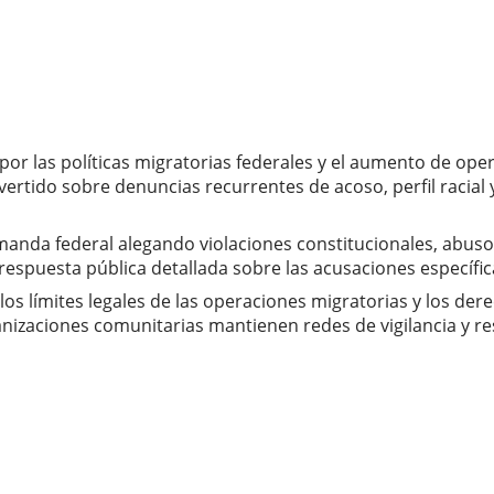
por las políticas migratorias federales y el aumento de oper
rtido sobre denuncias recurrentes de acoso, perfil racial 
manda federal alegando violaciones constitucionales, abus
espuesta pública detallada sobre las acusaciones específica
los límites legales de las operaciones migratorias y los d
ganizaciones comunitarias mantienen redes de vigilancia y r