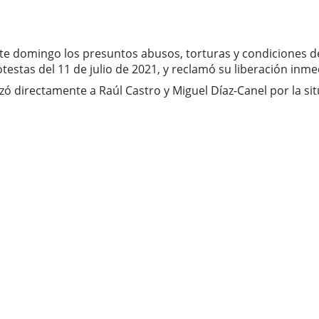
ste domingo los presuntos abusos, torturas y condiciones de
testas del 11 de julio de 2021, y reclamó su liberación inme
izó directamente a Raúl Castro y Miguel Díaz-Canel por la s