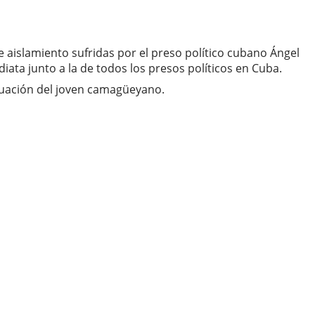
 aislamiento sufridas por el preso político cubano Ángel
diata junto a la de todos los presos políticos en Cuba.
ituación del joven camagüeyano.