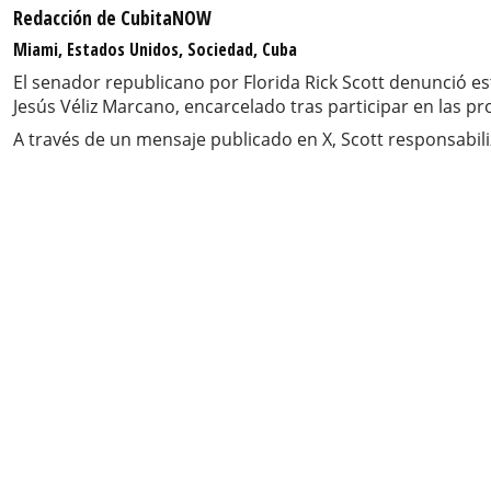
Redacción de CubitaNOW
Miami, Estados Unidos, Sociedad, Cuba
El senador republicano por Florida Rick Scott denunció e
Jesús Véliz Marcano, encarcelado tras participar en las pro
A través de un mensaje publicado en X, Scott responsabil