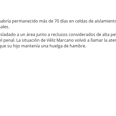
 habría permanecido más de 70 días en celdas de aislamiento
ales.
ladado a un área junto a reclusos considerados de alta pe
penal. La situación de Véliz Marcano volvió a llamar la at
 que su hijo mantenía una huelga de hambre.