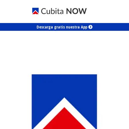
Descarga gratis nuestra App