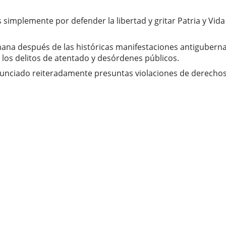
 simplemente por defender la libertad y gritar Patria y Vida 
emana después de las históricas manifestaciones antigubern
los delitos de atentado y desórdenes públicos.
nunciado reiteradamente presuntas violaciones de derechos 