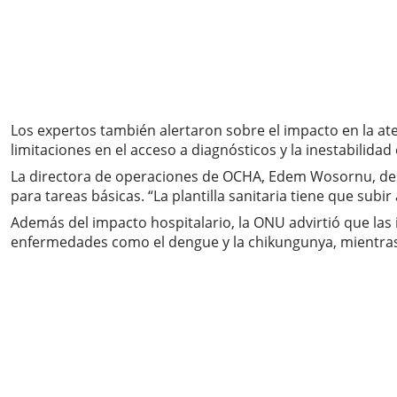
Los expertos también alertaron sobre el impacto en la ate
limitaciones en el acceso a diagnósticos y la inestabilida
La directora de operaciones de OCHA, Edem Wosornu, des
para tareas básicas. “La plantilla sanitaria tiene que sub
Además del impacto hospitalario, la ONU advirtió que las
enfermedades como el dengue y la chikungunya, mientras l