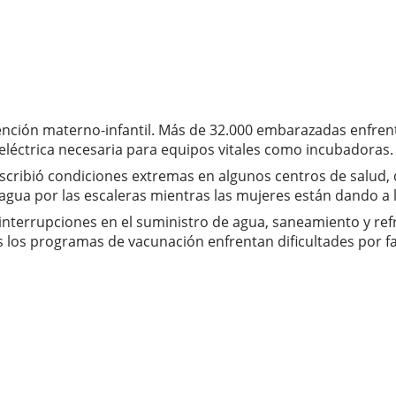
nción materno-infantil. Más de 32.000 embarazadas enfrenta
d eléctrica necesaria para equipos vitales como incubadoras.
cribió condiciones extremas en algunos centros de salud,
ir agua por las escaleras mientras las mujeres están dando a
 interrupciones en el suministro de agua, saneamiento y re
os programas de vacunación enfrentan dificultades por fall