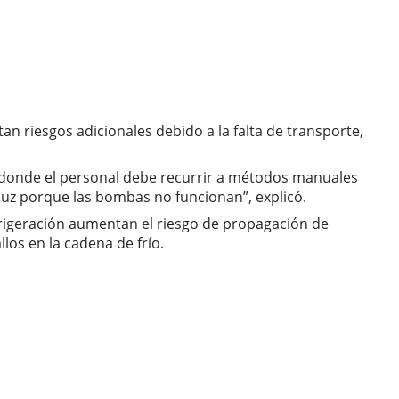
n riesgos adicionales debido a la falta de transporte,
 donde el personal debe recurrir a métodos manuales
 luz porque las bombas no funcionan”, explicó.
frigeración aumentan el riesgo de propagación de
os en la cadena de frío.