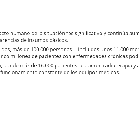
pacto humano de la situación “es significativo y continúa 
carencias de insumos básicos.
idas, más de 100.000 personas —incluidos unos 11.000 me
 cinco millones de pacientes con enfermedades crónicas pod
ica, donde más de 16.000 pacientes requieren radioterapia y
l funcionamiento constante de los equipos médicos.