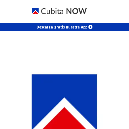
Descarga gratis nuestra App