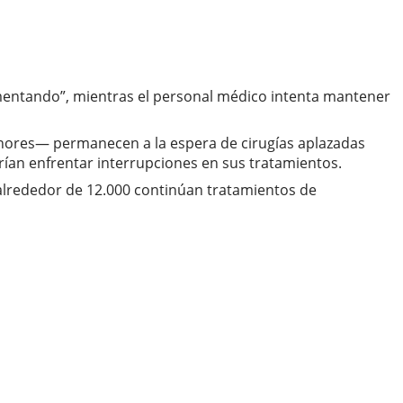
aumentando”, mientras el personal médico intenta mantener
nores— permanecen a la espera de cirugías aplazadas
rían enfrentar interrupciones en sus tratamientos.
 alrededor de 12.000 continúan tratamientos de