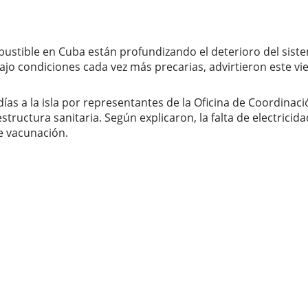
ustible en Cuba están profundizando el deterioro del siste
bajo condiciones cada vez más precarias, advirtieron este vi
s días a la isla por representantes de la Oficina de Coordin
estructura sanitaria. Según explicaron, la falta de electrici
e vacunación.