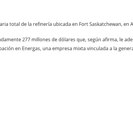
 total de la refinería ubicada en Fort Saskatchewan, en A
amente 277 millones de dólares que, según afirma, le ade
ción en Energas, una empresa mixta vinculada a la generac