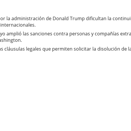
por la administración de Donald Trump dificultan la continu
internacionales.
yo amplió las sanciones contra personas y compañías extr
ashington.
s cláusulas legales que permiten solicitar la disolución de 