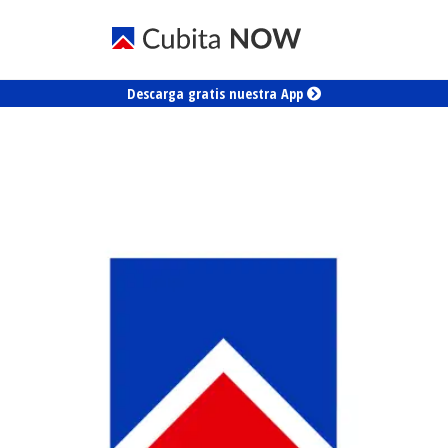
Descarga gratis nuestra App