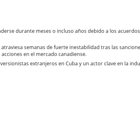
nderse durante meses o incluso años debido a los acuerdos
atraviesa semanas de fuerte inestabilidad tras las sancion
us acciones en el mercado canadiense.
nversionistas extranjeros en Cuba y un actor clave en la ind