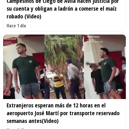
Campesinos de Ciego de Ávila hacen justicia por
su cuenta y obligan a ladrón a comerse el maíz
robado (Video)
Hace 1 día
Extranjeros esperan más de 12 horas en el
aeropuerto José Martí por transporte reservado
semanas antes(Video)