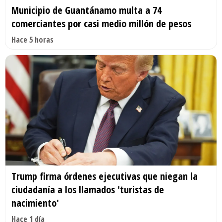
Municipio de Guantánamo multa a 74
comerciantes por casi medio millón de pesos
Hace 5 horas
Trump firma órdenes ejecutivas que niegan la
ciudadanía a los llamados 'turistas de
nacimiento'
Hace 1 día