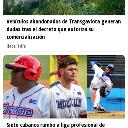
Vehículos abandonados de Transgaviota generan
dudas tras el decreto que autoriza su
comercialización
Hace 1 día
Siete cubanos rumbo a liga profesional de