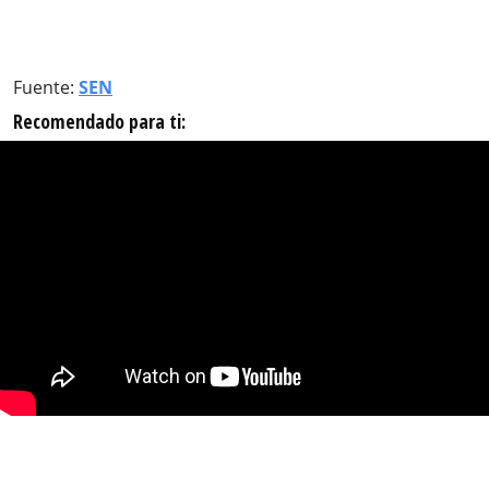
Fuente:
SEN
Recomendado para ti: