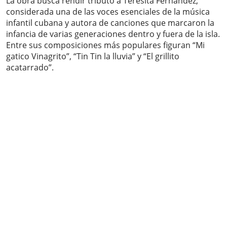
La obra busca rendir tributo a Teresita Fernández,
considerada una de las voces esenciales de la música
infantil cubana y autora de canciones que marcaron la
infancia de varias generaciones dentro y fuera de la isla.
Entre sus composiciones más populares figuran “Mi
gatico Vinagrito”, “Tin Tin la lluvia” y “El grillito
acatarrado”.