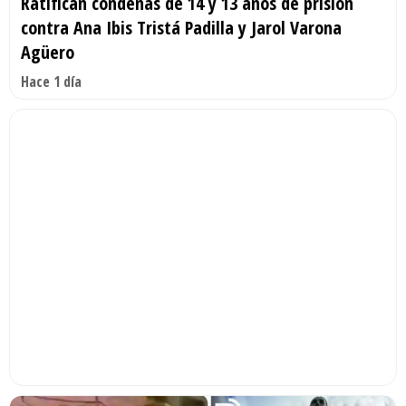
Ratifican condenas de 14 y 13 años de prisión
contra Ana Ibis Tristá Padilla y Jarol Varona
Agüero
Hace 1 día