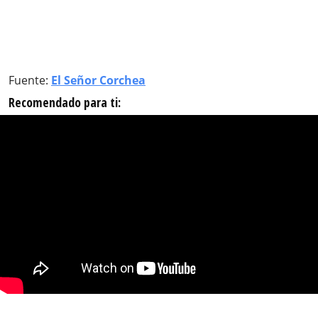
Fuente:
El Señor Corchea
Recomendado para ti: