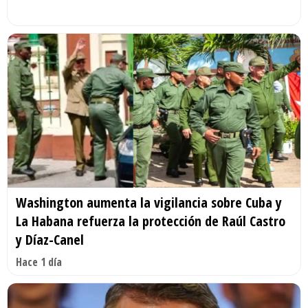
Washington aumenta la vigilancia sobre Cuba y
La Habana refuerza la protección de Raúl Castro
y Díaz-Canel
Hace 1 día