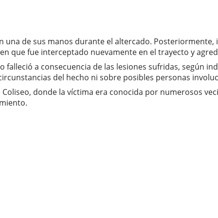
en una de sus manos durante el altercado. Posteriormente, in
en que fue interceptado nuevamente en el trayecto y agred
ro falleció a consecuencia de las lesiones sufridas, según i
circunstancias del hecho ni sobre posibles personas involu
 Coliseo, donde la víctima era conocida por numerosos vecin
imiento.