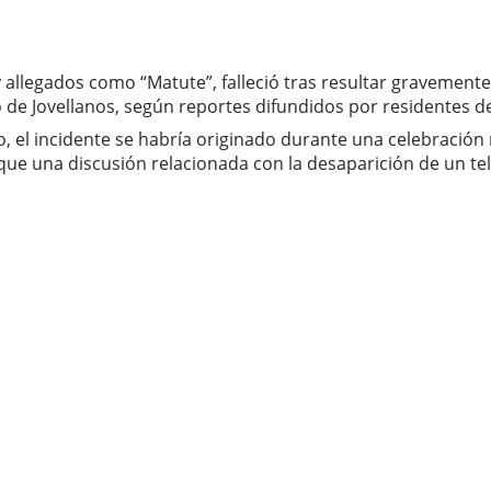
 allegados como “Matute”, falleció tras resultar gravement
o de Jovellanos, según reportes difundidos por residentes de
 el incidente se habría originado durante una celebración r
e una discusión relacionada con la desaparición de un tel