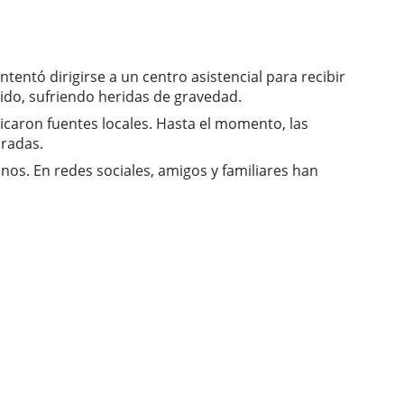
tentó dirigirse a un centro asistencial para recibir
ido, sufriendo heridas de gravedad.
ndicaron fuentes locales. Hasta el momento, las
cradas.
os. En redes sociales, amigos y familiares han