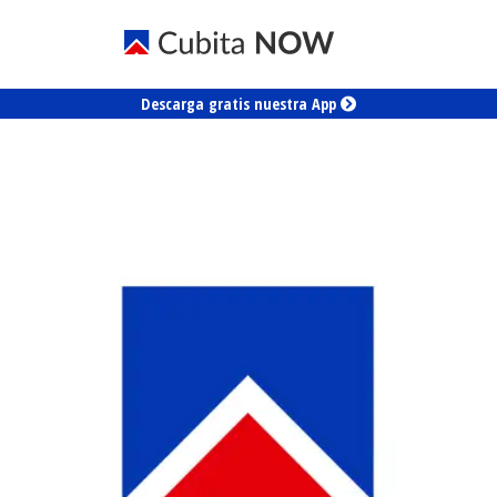
Descarga gratis nuestra App