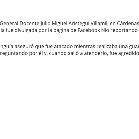
 General Docente Julio Miguel Aristegui Villamil, en Cárden
cia fue divulgada por la página de Facebook Nio reportand
Minguía aseguró que fue atacado mientras realizaba una gua
reguntando por él y, cuando salió a atenderlo, fue agredido 