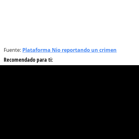
Fuente:
Plataforma Nio reportando un crimen
Recomendado para ti: