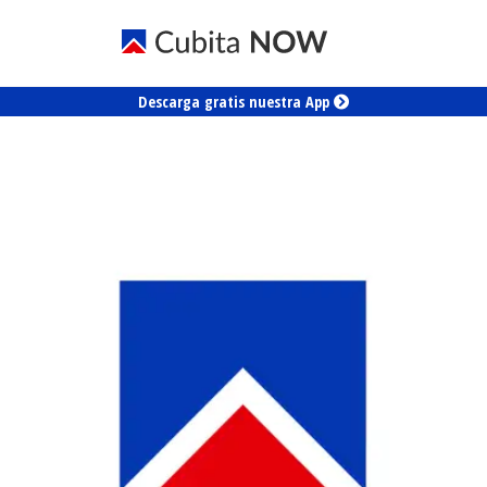
Descarga gratis nuestra App