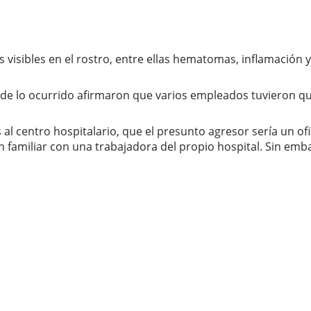
s visibles en el rostro, entre ellas hematomas, inflamación
de lo ocurrido afirmaron que varios empleados tuvieron que 
al centro hospitalario, que el presunto agresor sería un ofic
familiar con una trabajadora del propio hospital. Sin emb