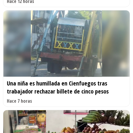
Hace 12 horas
Una niña es humillada en Cienfuegos tras
trabajador rechazar billete de cinco pesos
Hace 7 horas