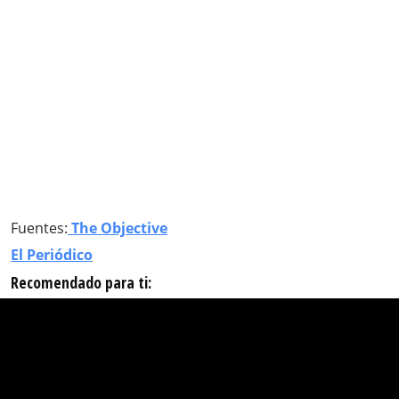
Fuentes:
The Objective
El Periódico
Recomendado para ti: