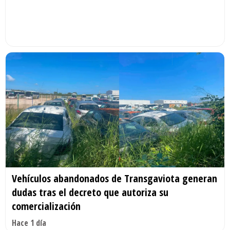
Vehículos abandonados de Transgaviota generan
dudas tras el decreto que autoriza su
comercialización
Hace 1 día