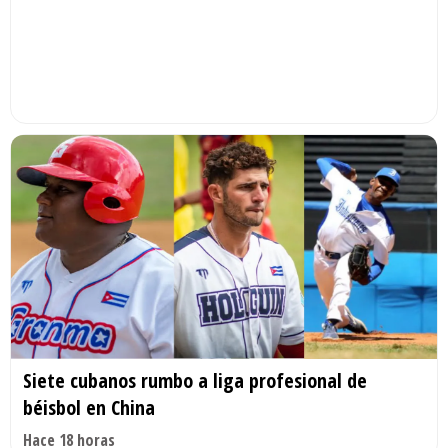
Siete cubanos rumbo a liga profesional de
béisbol en China
Hace 18 horas