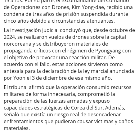
15 años. Por su parte, el excomandante del Comando
de Operaciones con Drones, Kim Yong-dae, recibió una
condena de tres años de prisión suspendida durante
cinco años debido a circunstancias atenuantes.
La investigación judicial concluyó que, desde octubre de
2024, se realizaron vuelos de drones sobre la capital
norcoreana y se distribuyeron materiales de
propaganda críticos con el régimen de Pyongyang con
el objetivo de provocar una reacción militar. De
acuerdo con el fallo, estas acciones sirvieron como
antesala para la declaración de la ley marcial anunciada
por Yoon el 3 de diciembre de ese mismo año.
El tribunal afirmó que la operación consumió recursos
militares de forma innecesaria, comprometió la
preparación de las fuerzas armadas y expuso
capacidades estratégicas de Corea del Sur. Además,
señaló que existía un riesgo real de desencadenar
enfrentamientos que pudieran causar víctimas y daños
materiales.