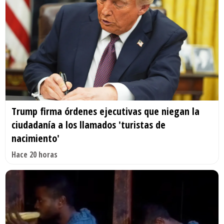
Trump firma órdenes ejecutivas que niegan la
ciudadanía a los llamados 'turistas de
nacimiento'
Hace 20 horas