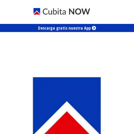
Descarga gratis nuestra App