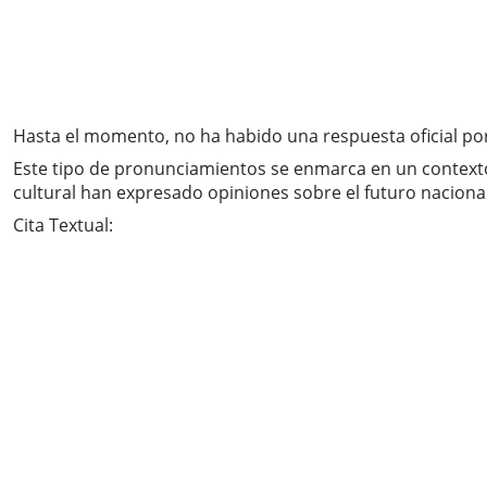
Hasta el momento, no ha habido una respuesta oficial por
Este tipo de pronunciamientos se enmarca en un contexto d
cultural han expresado opiniones sobre el futuro nacional
Cita Textual: