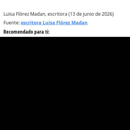
Luisa Flórez Madan, escritora (13 de junio de 2026)
Fuente:
escritora Luisa Flórez Madan
Recomendado para ti: