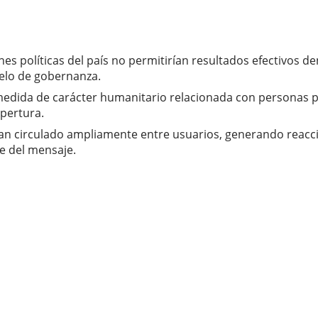
ones políticas del país no permitirían resultados efectivos 
elo de gobernanza.
dida de carácter humanitario relacionada con personas pri
pertura.
han circulado ampliamente entre usuarios, generando reacc
e del mensaje.