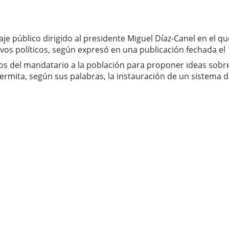
e público dirigido al presidente Miguel Díaz-Canel en el qu
os políticos, según expresó en una publicación fechada el 
os del mandatario a la población para proponer ideas sobre
rmita, según sus palabras, la instauración de un sistema de