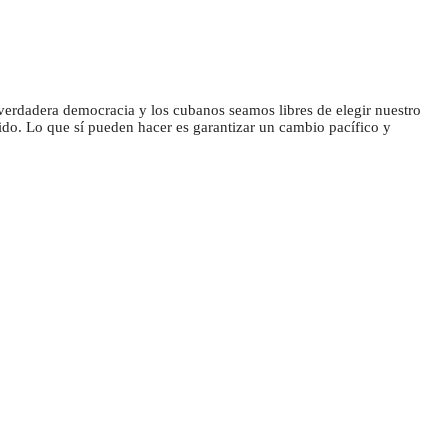
 verdadera democracia y los cubanos seamos libres de elegir nuestro
ido. Lo que sí pueden hacer es garantizar un cambio pacífico y