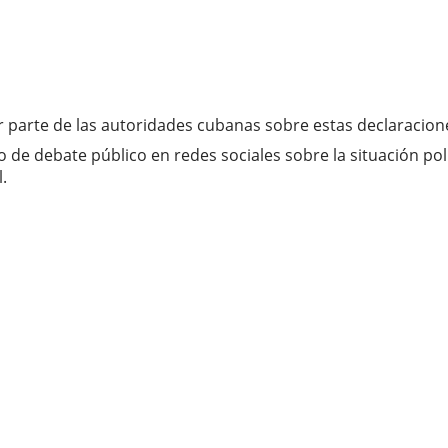
 parte de las autoridades cubanas sobre estas declaracione
e debate público en redes sociales sobre la situación políti
.