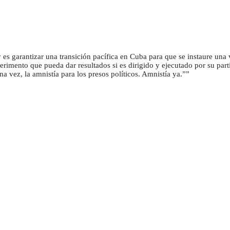
es garantizar una transición pacífica en Cuba para que se instaure una
rimento que pueda dar resultados si es dirigido y ejecutado por su part
vez, la amnistía para los presos políticos. Amnistía ya.”