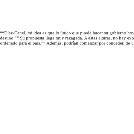
“Díaz-Canel, mi idea es que lo único que puede hacer su gobierno hoy 
destino.
Su propuesta llega muy rezagada. A estas alturas, no hay expe
ordenado para el país.
Además, podrían comenzar por conceder, de una 