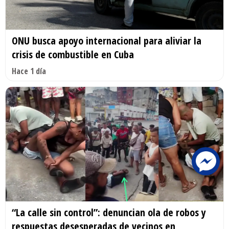
ONU busca apoyo internacional para aliviar la
crisis de combustible en Cuba
Hace 1 día
“La calle sin control”: denuncian ola de robos y
respuestas desesperadas de vecinos en