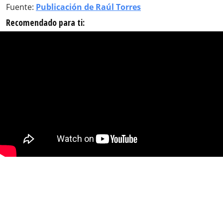
Fuente:
Publicación de Raúl Torres
Recomendado para ti: