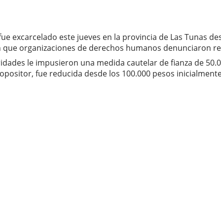
 fue excarcelado este jueves en la provincia de Las Tunas 
ción que organizaciones de derechos humanos denunciaron 
toridades le impusieron una medida cautelar de fianza de 50.
 opositor, fue reducida desde los 100.000 pesos inicialment