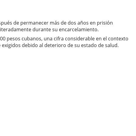
después de permanecer más de dos años en prisión
reiteradamente durante su encarcelamiento.
000 pesos cubanos, una cifra considerable en el contexto
e exigidos debido al deterioro de su estado de salud.