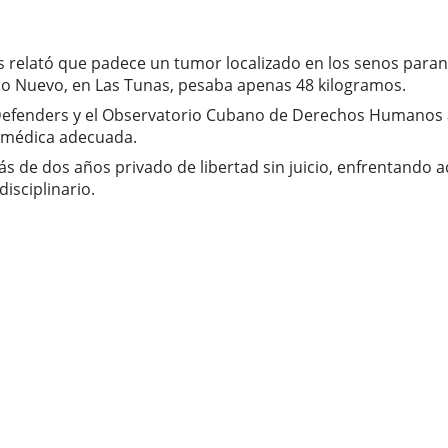
s relató que padece un tumor localizado en los senos para
pico Nuevo, en Las Tunas, pesaba apenas 48 kilogramos.
Defenders y el Observatorio Cubano de Derechos Humanos a
n médica adecuada.
s de dos años privado de libertad sin juicio, enfrentando 
isciplinario.