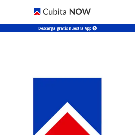
Descarga gratis nuestra App