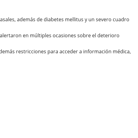
nasales, además de diabetes mellitus y un severo cuadro
lertaron en múltiples ocasiones sobre el deterioro
además restricciones para acceder a información médica,