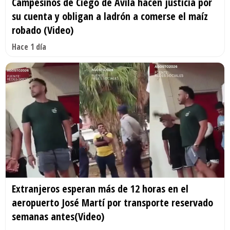
Campesinos de Ciego de Ávila hacen justicia por
su cuenta y obligan a ladrón a comerse el maíz
robado (Video)
Hace 1 día
Extranjeros esperan más de 12 horas en el
aeropuerto José Martí por transporte reservado
semanas antes(Video)