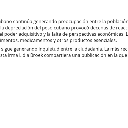
ubano continúa generando preocupación entre la población 
bre la depreciación del peso cubano provocó decenas de re
del poder adquisitivo y la falta de perspectivas económicas. 
alimentos, medicamentos y otros productos esenciales.
o sigue generando inquietud entre la ciudadanía. La más rec
sta Irma Lidia Broek compartiera una publicación en la que