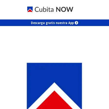
Descarga gratis nuestra App