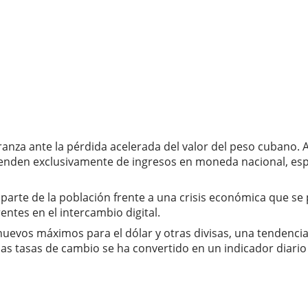
nza ante la pérdida acelerada del valor del peso cubano. 
enden exclusivamente de ingresos en moneda nacional, espec
parte de la población frente a una crisis económica que se
ntes en el intercambio digital.
uevos máximos para el dólar y otras divisas, una tendencia
 tasas de cambio se ha convertido en un indicador diario d