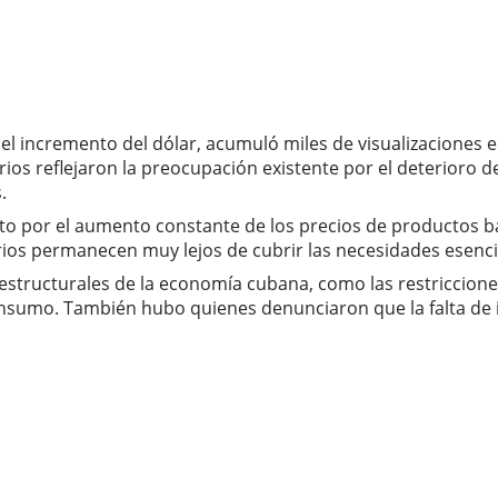
l incremento del dólar, acumuló miles de visualizaciones
ios reflejaron la preocupación existente por el deterioro de
.
o por el aumento constante de los precios de productos bás
ios permanecen muy lejos de cubrir las necesidades esencia
structurales de la economía cubana, como las restricciones 
consumo. También hubo quienes denunciaron que la falta de 