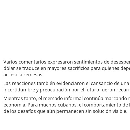
Varios comentarios expresaron sentimientos de desespera
dólar se traduce en mayores sacrificios para quienes dep
acceso a remesas.
Las reacciones también evidenciaron el cansancio de una 
incertidumbre y preocupación por el futuro fueron recurre
Mientras tanto, el mercado informal continúa marcando n
economía. Para muchos cubanos, el comportamiento de las
de los desafíos que aún permanecen sin solución visible.