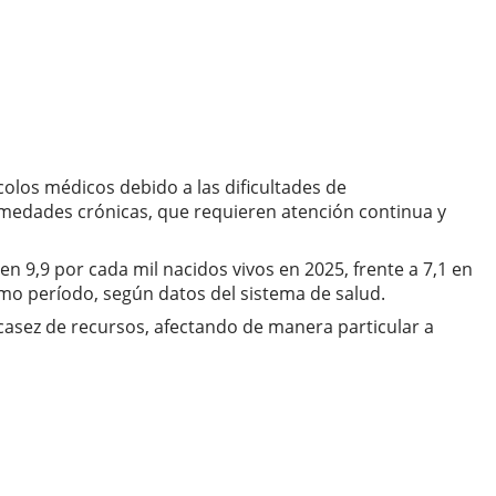
colos médicos debido a las dificultades de
rmedades crónicas, que requieren atención continua y
n 9,9 por cada mil nacidos vivos en 2025, frente a 7,1 en
smo período, según datos del sistema de salud.
casez de recursos, afectando de manera particular a