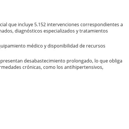
encial que incluye 5.152 intervenciones correspondientes a
ados, diagnósticos especializados y tratamientos
 equipamiento médico y disponibilidad de recursos
e presentan desabastecimiento prolongado, lo que obliga
rmedades crónicas, como los antihipertensivos,