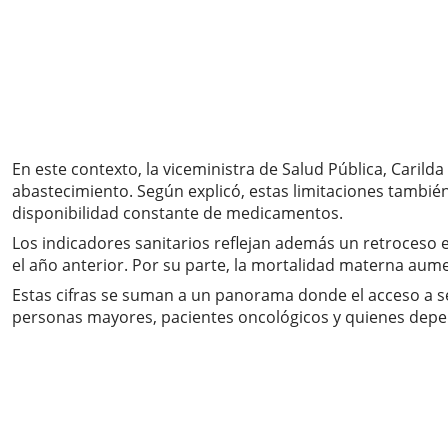
En este contexto, la viceministra de Salud Pública, Carild
abastecimiento. Según explicó, estas limitaciones tambi
disponibilidad constante de medicamentos.
Los indicadores sanitarios reflejan además un retroceso en
el año anterior. Por su parte, la mortalidad materna aum
Estas cifras se suman a un panorama donde el acceso a se
personas mayores, pacientes oncológicos y quienes depe