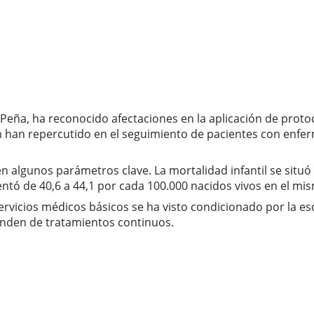
a Peña, ha reconocido afectaciones en la aplicación de proto
én han repercutido en el seguimiento de pacientes con enfe
 algunos parámetros clave. La mortalidad infantil se situó e
entó de 40,6 a 44,1 por cada 100.000 nacidos vivos en el mi
rvicios médicos básicos se ha visto condicionado por la es
nden de tratamientos continuos.