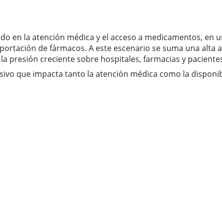
nido en la atención médica y el acceso a medicamentos, en 
e importación de fármacos. A este escenario se suma una alt
a la presión creciente sobre hospitales, farmacias y pacientes
esivo que impacta tanto la atención médica como la disponi