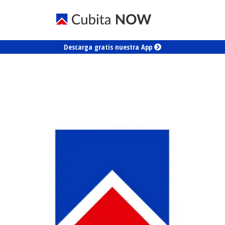
Descarga gratis nuestra App