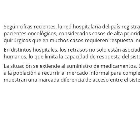
Según cifras recientes, la red hospitalaria del país regis
pacientes oncológicos, considerados casos de alta prior
quirúrgicos que en muchos casos requieren respuesta in
En distintos hospitales, los retrasos no solo están asoci
humanos, lo que limita la capacidad de respuesta del sist
La situación se extiende al suministro de medicamentos. 
a la población a recurrir al mercado informal para comp
muestran una marcada diferencia de acceso entre el sistem