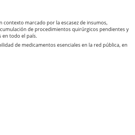
un contexto marcado por la escasez de insumos,
a acumulación de procedimientos quirúrgicos pendientes y
 en todo el país.
bilidad de medicamentos esenciales en la red pública, en