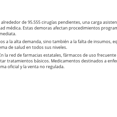
tra alrededor de 95.555 cirugías pendientes, una carga asist
idad médica. Estas demoras afectan procedimientos program
mediata.
ados a la alta demanda, sino también a la falta de insumos,
ema de salud en todos sus niveles.
En la red de farmacias estatales, fármacos de uso frecuent
letar tratamientos básicos. Medicamentos destinados a enfe
a oficial y la venta no regulada.