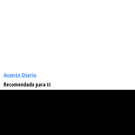
Acento Diario
Recomendado para ti: