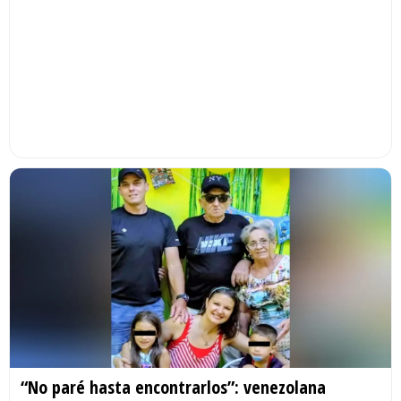
“No paré hasta encontrarlos”: venezolana