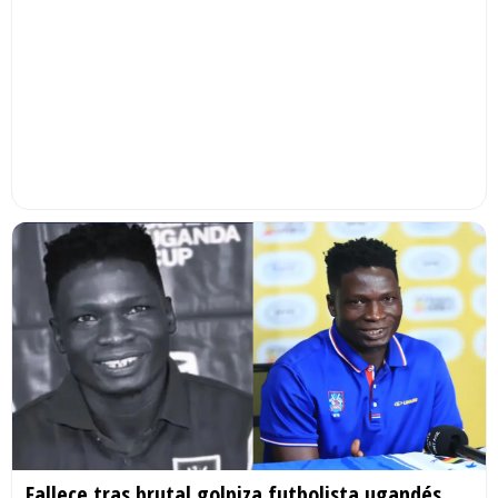
Fallece tras brutal golpiza futbolista ugandés