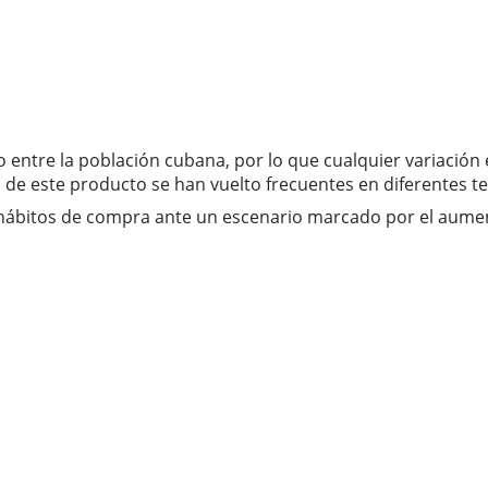
entre la población cubana, por lo que cualquier variación 
o de este producto se han vuelto frecuentes en diferentes ter
bitos de compra ante un escenario marcado por el aumento 