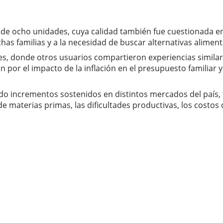
de ocho unidades, cuya calidad también fue cuestionada en
has familias y a la necesidad de buscar alternativas alimen
s, donde otros usuarios compartieron experiencias simila
or el impacto de la inflación en el presupuesto familiar y 
do incrementos sostenidos en distintos mercados del país,
 materias primas, las dificultades productivas, los costos d