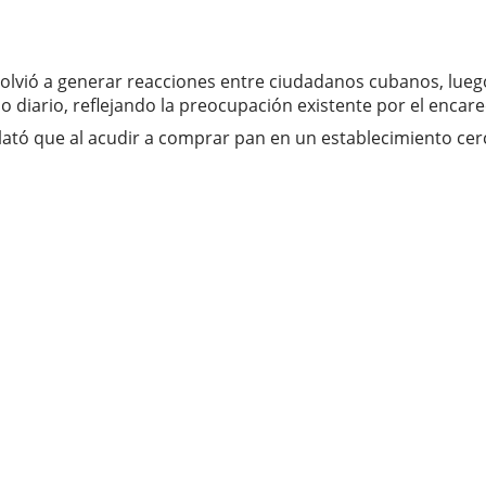
volvió a generar reacciones entre ciudadanos cubanos, lue
 diario, reflejando la preocupación existente por el encare
lató que al acudir a comprar pan en un establecimiento cer