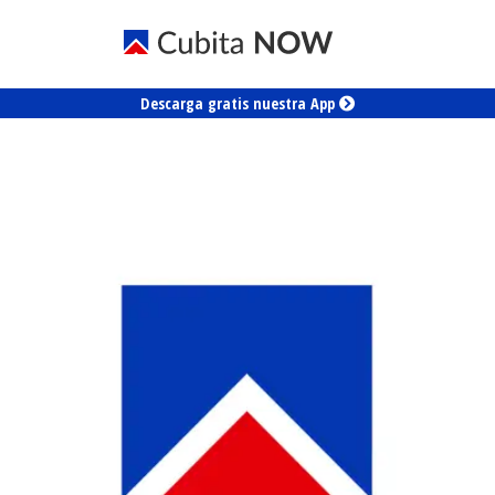
Descarga gratis nuestra App