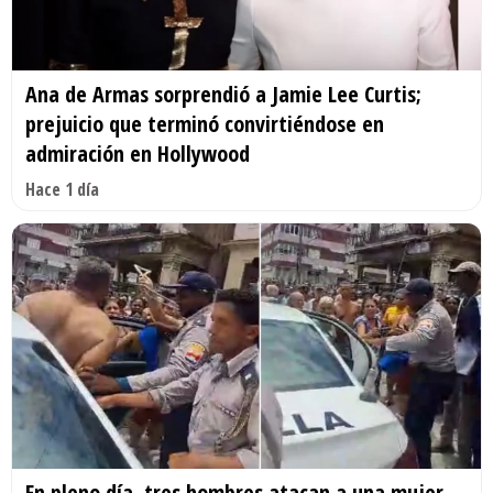
Ana de Armas sorprendió a Jamie Lee Curtis;
prejuicio que terminó convirtiéndose en
admiración en Hollywood
Hace 1 día
En pleno día, tres hombres atacan a una mujer