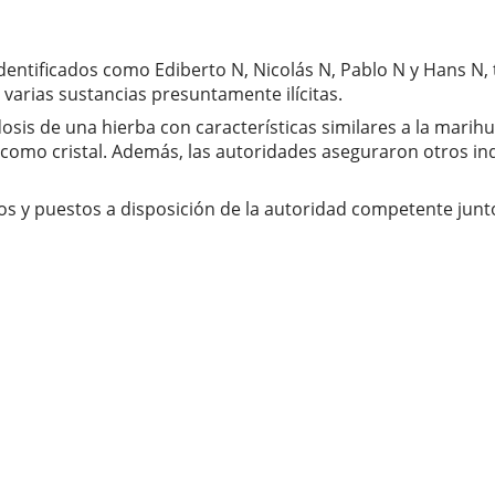
dentificados como Ediberto N, Nicolás N, Pablo N y Hans N,
 varias sustancias presuntamente ilícitas.
dosis de una hierba con características similares a la mari
 como cristal. Además, las autoridades aseguraron otros in
s y puestos a disposición de la autoridad competente junto 