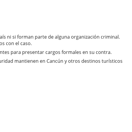
s ni si forman parte de alguna organización criminal.
s con el caso.
cientes para presentar cargos formales en su contra.
uridad mantienen en Cancún y otros destinos turísticos