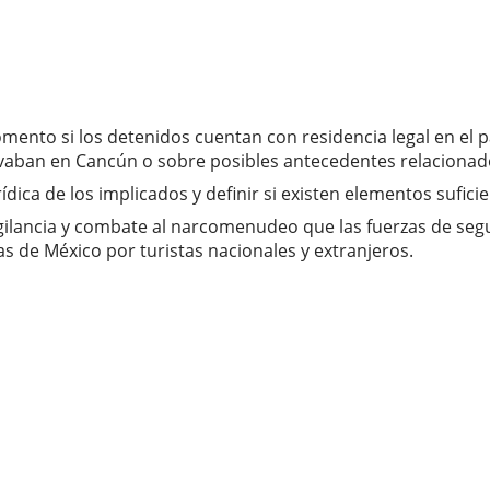
nto si los detenidos cuentan con residencia legal en el paí
evaban en Cancún o sobre posibles antecedentes relacionado
rídica de los implicados y definir si existen elementos sufi
gilancia y combate al narcomenudeo que las fuerzas de seg
s de México por turistas nacionales y extranjeros.