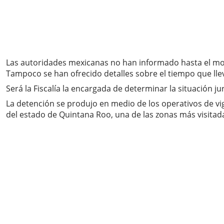
Las autoridades mexicanas no han informado hasta el mome
Tampoco se han ofrecido detalles sobre el tiempo que ll
Será la Fiscalía la encargada de determinar la situación ju
La detención se produjo en medio de los operativos de vi
del estado de Quintana Roo, una de las zonas más visitada