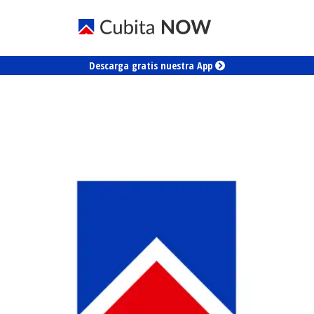
Descarga gratis nuestra App