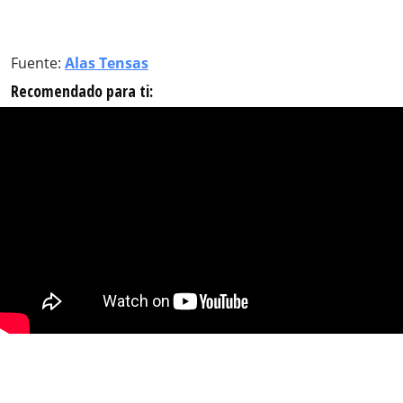
Fuente:
Alas Tensas
Recomendado para ti: