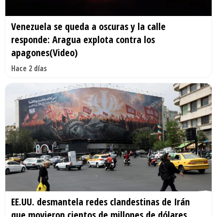
Venezuela se queda a oscuras y la calle
responde: Aragua explota contra los
apagones(Video)
Hace 2 días
EE.UU. desmantela redes clandestinas de Irán
que movieron cientos de millones de dólares