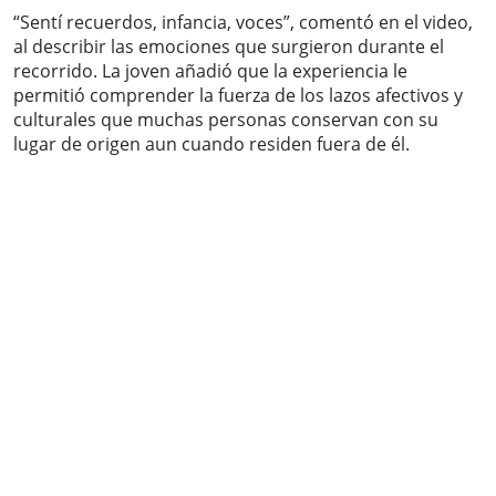
“Sentí recuerdos, infancia, voces”, comentó en el video,
al describir las emociones que surgieron durante el
recorrido. La joven añadió que la experiencia le
permitió comprender la fuerza de los lazos afectivos y
culturales que muchas personas conservan con su
lugar de origen aun cuando residen fuera de él.