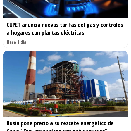
CUPET anuncia nuevas tarifas del gas y controles
a hogares con plantas eléctricas
Hace 1 día
Rusia pone precio a su rescate energético de
Cuba: “Que encuentren con qué pagarnos”