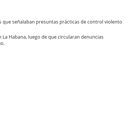
s que señalaban presuntas prácticas de control violento
en La Habana, luego de que circularan denuncias
io.