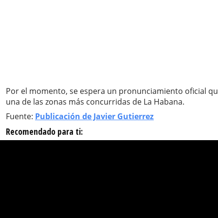
Por el momento, se espera un pronunciamiento oficial que 
una de las zonas más concurridas de La Habana.
Fuente:
Publicación de Javier Gutierrez
Recomendado para ti: