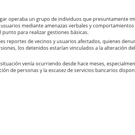
lugar operaba un grupo de individuos que presuntamente imp
re usuarios mediante amenazas verbales y comportamientos 
 punto para realizar gestiones básicas.
ples reportes de vecinos y usuarios afectados, quienes denu
siones, los detenidos estarían vinculados a la alteración de
la situación venía ocurriendo desde hace meses, especialme
ción de personas y la escasez de servicios bancarios dispon