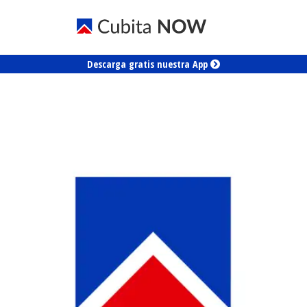
Descarga gratis nuestra App