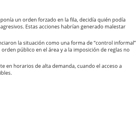
onía un orden forzado en la fila, decidía quién podía
agresivos. Estas acciones habrían generado malestar
nciaron la situación como una forma de “control informal”
l orden público en el área y a la imposición de reglas no
nte en horarios de alta demanda, cuando el acceso a
ibles.