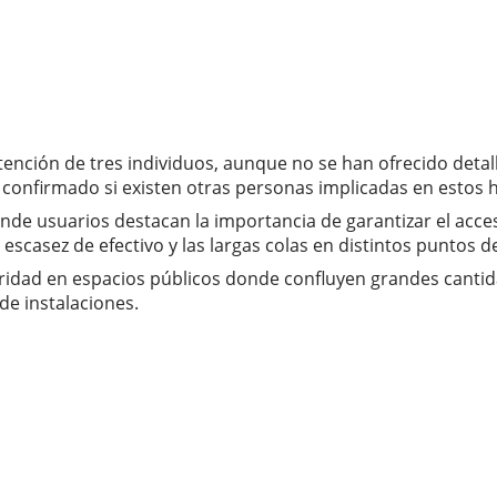
tención de tres individuos, aunque no se han ofrecido detall
onfirmado si existen otras personas implicadas en estos he
nde usuarios destacan la importancia de garantizar el acce
asez de efectivo y las largas colas en distintos puntos de 
ridad en espacios públicos donde confluyen grandes cantid
de instalaciones.