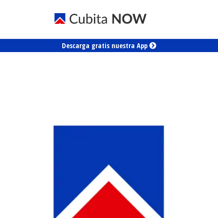
Descarga gratis nuestra App