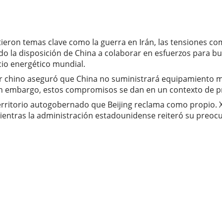
tieron temas clave como la guerra en Irán, las tensiones come
la disposición de China a colaborar en esfuerzos para buscar
cio energético mundial.
r chino aseguró que China no suministrará equipamiento mi
Sin embargo, estos compromisos se dan en un contexto de 
rritorio autogobernado que Beijing reclama como propio. Xi a
entras la administración estadounidense reiteró su preocup