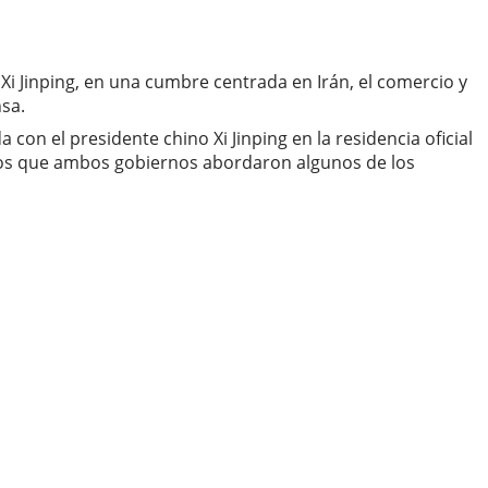
 Xi Jinping, en una cumbre centrada en Irán, el comercio y
sa.
con el presidente chino Xi Jinping en la residencia oficial
n los que ambos gobiernos abordaron algunos de los