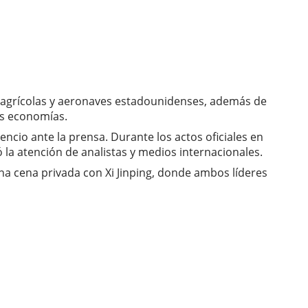
 agrícolas y aeronaves estadounidenses, además de
as economías.
ncio ante la prensa. Durante los actos oficiales en
 la atención de analistas y medios internacionales.
na cena privada con Xi Jinping, donde ambos líderes