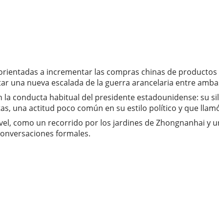
rientadas a incrementar las compras chinas de productos
tar una nueva escalada de la guerra arancelaria entre amb
la conducta habitual del presidente estadounidense: su sile
as, una actitud poco común en su estilo político y que llamó
vel, como un recorrido por los jardines de Zhongnanhai y u
onversaciones formales.