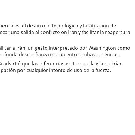
rciales, el desarrollo tecnológico y la situación de
 una salida al conflicto en Irán y facilitar la reapertura
litar a Irán, un gesto interpretado por Washington como
profunda desconfianza mutua entre ambas potencias.
dvirtió que las diferencias en torno a la isla podrían
ación por cualquier intento de uso de la fuerza.