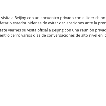
isita a Beijing con un encuentro privado con el líder chino
atario estadounidense de evitar declaraciones ante la pren
 viernes su visita oficial a Beijing con una reunión privada 
cuentro cerró varios días de conversaciones de alto nivel e