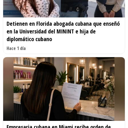
Detienen en Florida abogada cubana que enseñó
en la Universidad del MININT e hija de
diplomático cubano
Hace 1 día
Empresaria cubana en Miami recibe orden de