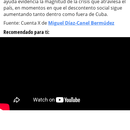
ayuda evidencia la magnitud de la crisis que atraviesa el
país, en momentos en que el descontento social sigue
aumentando tanto dentro como fuera de Cuba.
Fuente: Cuenta X de
Miguel Díaz-Canel Bermúdez
Recomendado para ti: