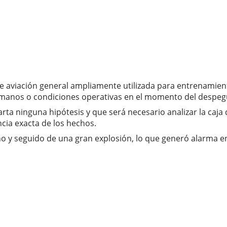
e aviación general ampliamente utilizada para entrenamiento
humanos o condiciones operativas en el momento del despeg
ta ninguna hipótesis y que será necesario analizar la caja 
ncia exacta de los hechos.
o y seguido de una gran explosión, lo que generó alarma en