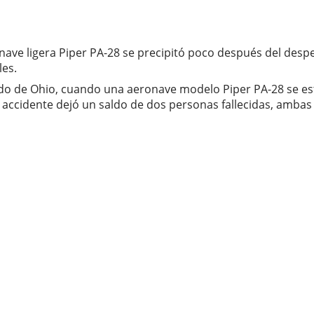
ave ligera Piper PA-28 se precipitó poco después del desp
les.
ado de Ohio, cuando una aeronave modelo Piper PA-28 se es
ccidente dejó un saldo de dos personas fallecidas, ambas 