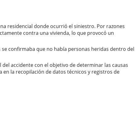
na residencial donde ocurrió el siniestro. Por razones
ectamente contra una vivienda, lo que provocó un
s se confirmaba que no había personas heridas dentro del
l del accidente con el objetivo de determinar las causas
a en la recopilación de datos técnicos y registros de