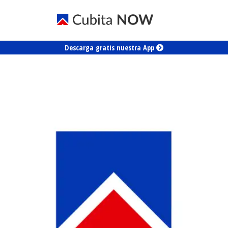
Descarga gratis nuestra App