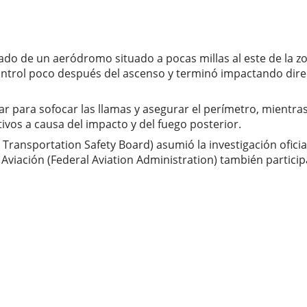
ado de un aeródromo situado a pocas millas al este de la zo
 control poco después del ascenso y terminó impactando dir
r para sofocar las llamas y asegurar el perímetro, mientra
tivos a causa del impacto y del fuego posterior.
Transportation Safety Board) asumió la investigación oficia
 Aviación (Federal Aviation Administration) también particip