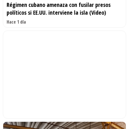
Régimen cubano amenaza con fusilar presos
políticos si EE.UU. interviene la isla (Video)
Hace 1 día