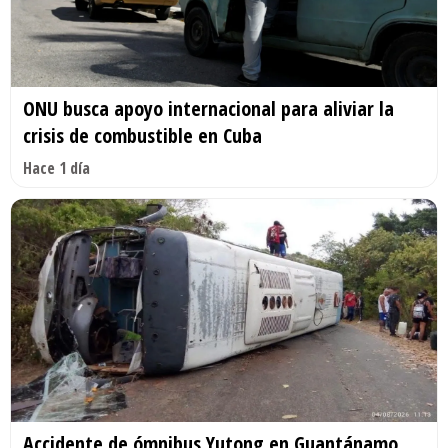
ONU busca apoyo internacional para aliviar la
crisis de combustible en Cuba
Hace 1 día
Accidente de ómnibus Yutong en Guantánamo