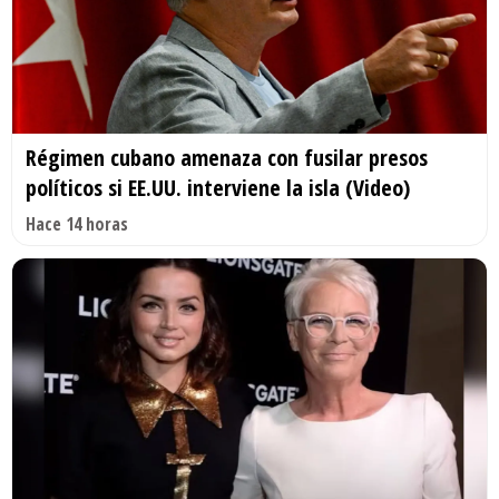
Régimen cubano amenaza con fusilar presos
políticos si EE.UU. interviene la isla (Video)
Hace 14 horas