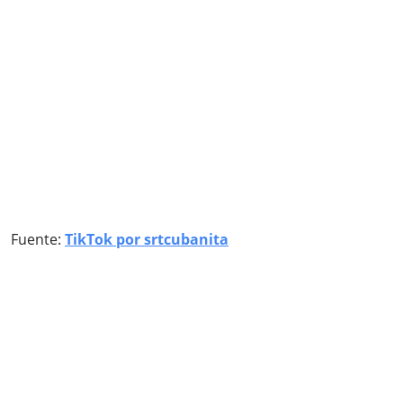
Fuente:
TikTok por srtcubanita