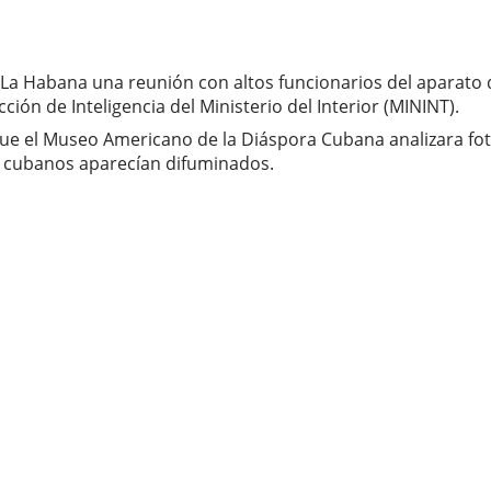
 en La Habana una reunión con altos funcionarios del aparato
ón de Inteligencia del Ministerio del Interior (MININT).
e el Museo Americano de la Diáspora Cubana analizara fotog
os cubanos aparecían difuminados.