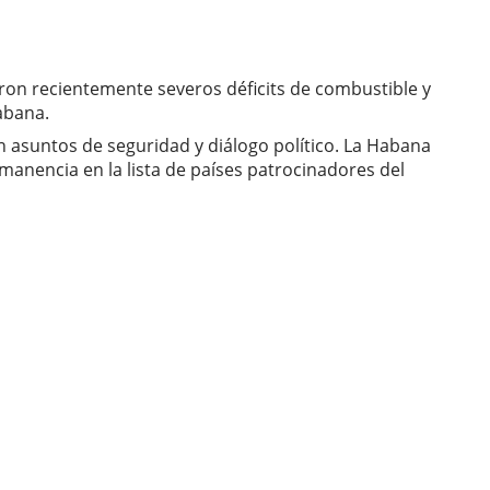
on recientemente severos déficits de combustible y
abana.
 asuntos de seguridad y diálogo político. La Habana
nencia en la lista de países patrocinadores del