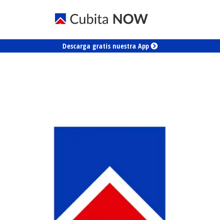
Descarga gratis nuestra App