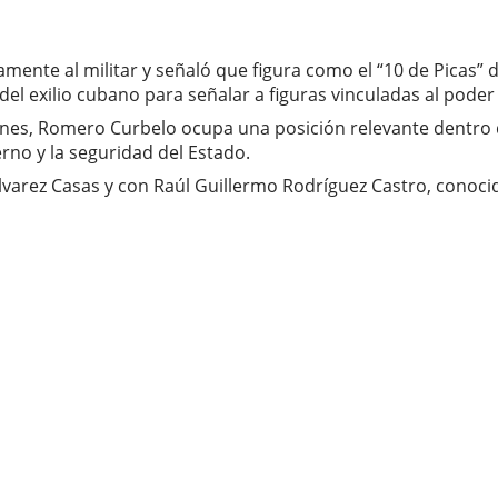
camente al militar y señaló que figura como el “10 de Picas
 del exilio cubano para señalar a figuras vinculadas al poder
nes, Romero Curbelo ocupa una posición relevante dentro de
rno y la seguridad del Estado.
Álvarez Casas y con Raúl Guillermo Rodríguez Castro, conoci