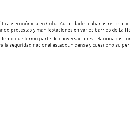
ética y económica en Cuba. Autoridades cubanas reconocier
ando protestas y manifestaciones en varios barrios de La H
 afirmó que formó parte de conversaciones relacionadas con
la seguridad nacional estadounidense y cuestionó su perma