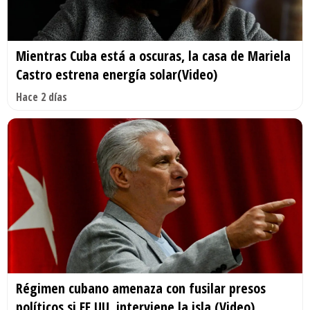
Mientras Cuba está a oscuras, la casa de Mariela
Castro estrena energía solar(Video)
Hace 2 días
Régimen cubano amenaza con fusilar presos
políticos si EE.UU. interviene la isla (Video)