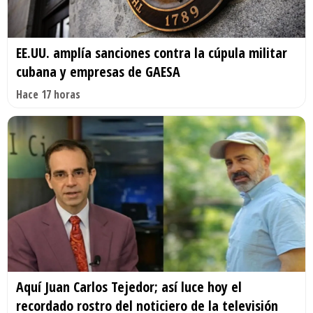
EE.UU. amplía sanciones contra la cúpula militar
cubana y empresas de GAESA
Hace 17 horas
Aquí Juan Carlos Tejedor; así luce hoy el
recordado rostro del noticiero de la televisión