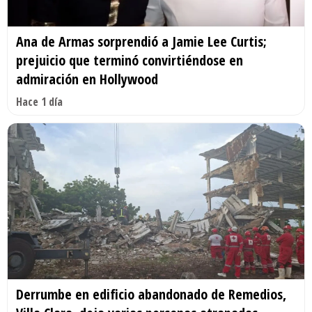
Ana de Armas sorprendió a Jamie Lee Curtis;
prejuicio que terminó convirtiéndose en
admiración en Hollywood
Hace 1 día
Derrumbe en edificio abandonado de Remedios,