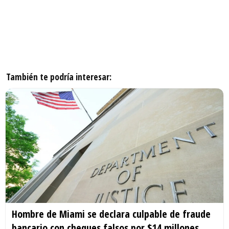
También te podría interesar:
Hombre de Miami se declara culpable de fraude
bancario con cheques falsos por $14 millones