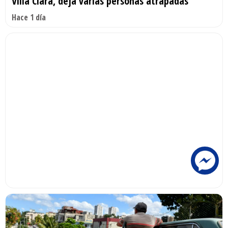
Villa Clara, deja varias personas atrapadas
Hace 1 día