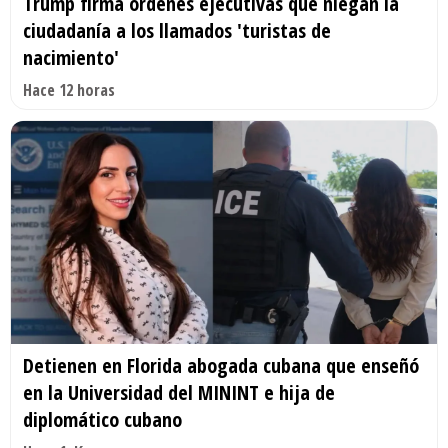
Trump firma órdenes ejecutivas que niegan la
ciudadanía a los llamados 'turistas de
nacimiento'
Hace 12 horas
Detienen en Florida abogada cubana que enseñó
en la Universidad del MININT e hija de
diplomático cubano