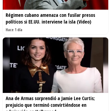
Régimen cubano amenaza con fusilar presos
políticos si EE.UU. interviene la isla (Video)
Hace 1 día
Ana de Armas sorprendió a Jamie Lee Curtis;
prejuicio que terminó convirtiéndose en