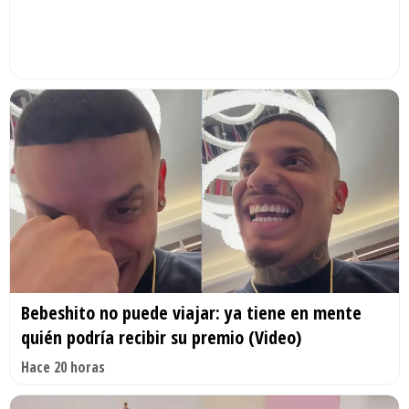
Bebeshito no puede viajar: ya tiene en mente
quién podría recibir su premio (Video)
Hace 20 horas