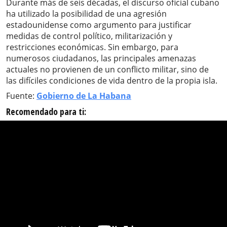
Durante más de seis décadas, el discurso oficial cubano
ha utilizado la posibilidad de una agresión
estadounidense como argumento para justificar
medidas de control político, militarización y
restricciones económicas. Sin embargo, para
numerosos ciudadanos, las principales amenazas
actuales no provienen de un conflicto militar, sino de
las difíciles condiciones de vida dentro de la propia isla.
Fuente:
Gobierno de La Habana
Recomendado para ti: