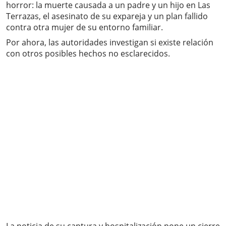
horror: la muerte causada a un padre y un hijo en Las
Terrazas, el asesinato de su expareja y un plan fallido
contra otra mujer de su entorno familiar.
Por ahora, las autoridades investigan si existe relación
con otros posibles hechos no esclarecidos.
La noticia de su captura y hospitalización pone un cierre