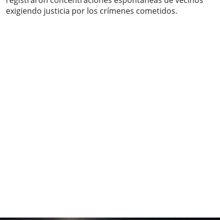
registraron concentraciones espontáneas de vecinos
exigiendo justicia por los crímenes cometidos.