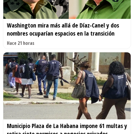
Washington mira más allá de Díaz-Canel y dos
nombres ocuparían espacios en la transición
Hace 21 horas
Municipio Plaza de La Habana impone 61 multas y
retira siete permisos a negocios privados