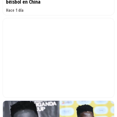
béisbol en China
Hace 1 día