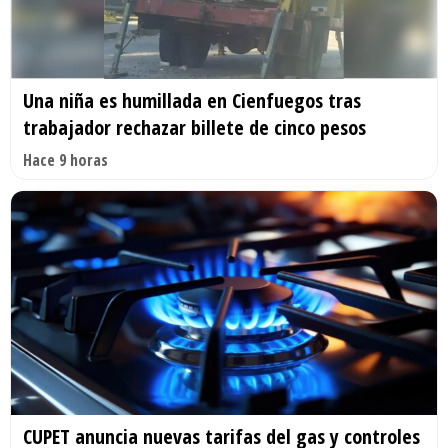
Una niña es humillada en Cienfuegos tras
trabajador rechazar billete de cinco pesos
Hace 9 horas
CUPET anuncia nuevas tarifas del gas y controles