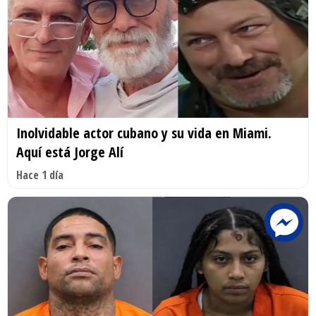
Inolvidable actor cubano y su vida en Miami.
Aquí está Jorge Alí
Hace 1 día