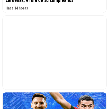
Cárdenas, el día de su cumpleaños
Hace 14 horas