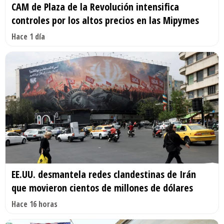
CAM de Plaza de la Revolución intensifica
controles por los altos precios en las Mipymes
Hace 1 día
EE.UU. desmantela redes clandestinas de Irán
que movieron cientos de millones de dólares
Hace 16 horas