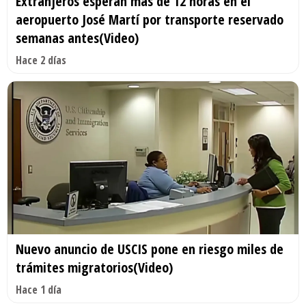
Extranjeros esperan más de 12 horas en el
aeropuerto José Martí por transporte reservado
semanas antes(Video)
Hace 2 días
Nuevo anuncio de USCIS pone en riesgo miles de
trámites migratorios(Video)
Hace 1 día