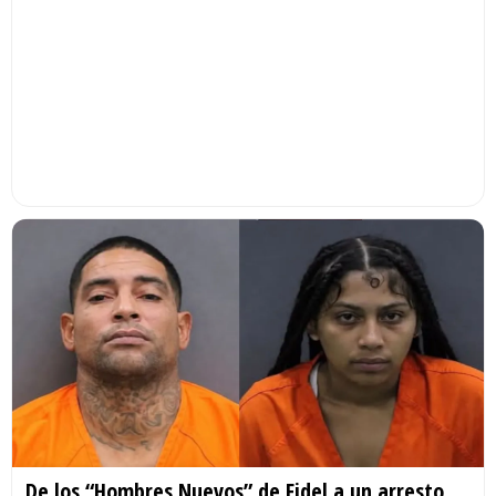
De los “Hombres Nuevos” de Fidel a un arresto